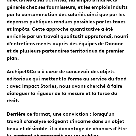
générés chez ses fournisseurs, et les emplois induits
par la consommation des salariés ainsi que par les
dépenses publiques rendues possibles par les taxes
et impôts. Cette approche quantitative a été
enrichie par un travail qualitatif approfondi, nourri
d'entretiens menés auprès des équipes de Danone
et de plusieurs partenaires territoriaux de premier
plan.
Archipel&Co a à cœur de concevoir des objets
éditoriaux qui mettent la forme au service du fond
: avec Impact Stories, nous avons cherché à faire
dialoguer la rigueur de la mesure et la force du
récit.
Derrière ce format, une conviction : lorsqu'un
travail d'analyse exigeant s'incarne dans un objet
beau et désirable, il a davantage de chances d'être
lu, partagé et approprié par ses publics.