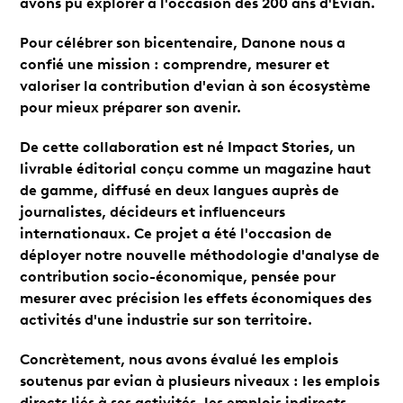
avons pu explorer à l'occasion des 200 ans d'Evian.
Pour célébrer son bicentenaire, Danone nous a
confié une mission : comprendre, mesurer et
valoriser la contribution d'evian à son écosystème
pour mieux préparer son avenir.
De cette collaboration est né
Impact Stories
, un
livrable éditorial conçu comme un magazine haut
de gamme, diffusé en deux langues auprès de
journalistes, décideurs et influenceurs
internationaux. Ce projet a été l'occasion de
déployer notre nouvelle méthodologie d'analyse de
contribution socio-économique, pensée pour
mesurer avec précision les effets économiques des
activités d'une industrie sur son territoire.
Concrètement, nous avons évalué les emplois
soutenus par evian à plusieurs niveaux : les emplois
directs liés à ses activités, les emplois indirects